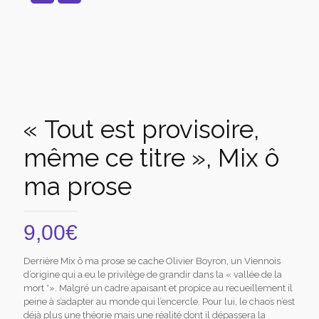
« Tout est provisoire,
même ce titre », Mix ô
ma prose
9,00
€
Derrière Mix ô ma prose se cache Olivier Boyron, un Viennois
d’origine qui a eu le privilège de grandir dans la « vallée de la
mort *». Malgré un cadre apaisant et propice au recueillement il
peine à s’adapter au monde qui l’encercle. Pour lui, le chaos n’est
déjà plus une théorie mais une réalité dont il dépassera la