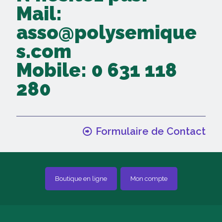
Mail:
asso@polysemique
s.com
Mobile: 0 631 118
280
Formulaire de Contact
Boutique en ligne
Mon compte