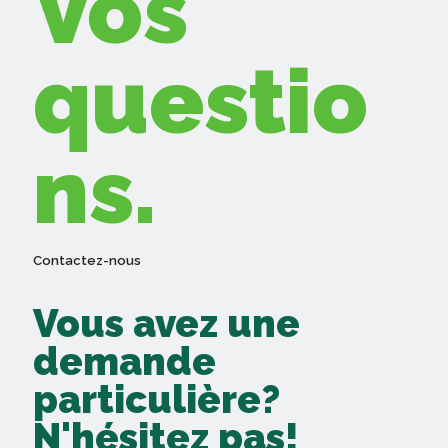
Vos
questio
ns.
Contactez-nous
Vous avez une
demande
particulière?
N'hésitez pas!