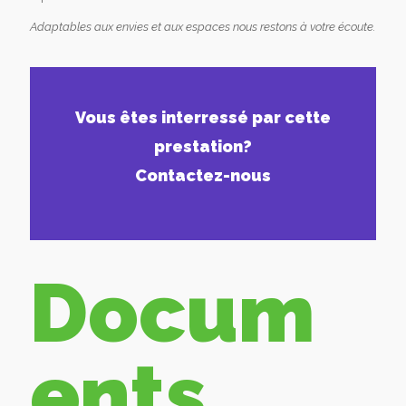
Adaptables aux envies et aux espaces nous restons à votre écoute.
Vous êtes interressé par cette
prestation?
Contactez-nous
Docum
ents