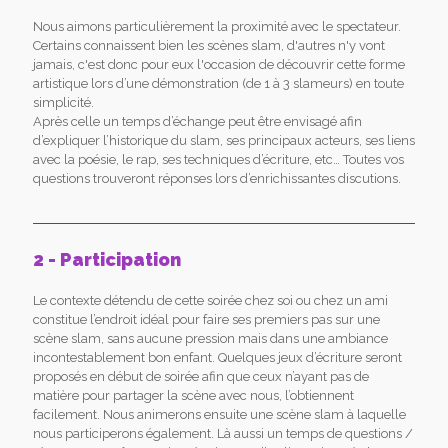
Nous aimons particulièrement la proximité avec le spectateur.
Certains connaissent bien les scènes slam, d'autres n'y vont
jamais, c'est donc pour eux l'occasion de découvrir cette forme
artistique lors d’une démonstration (de 1 à 3 slameurs) en toute
simplicité.
Après celle un temps d’échange peut être envisagé afin
d’expliquer l’historique du slam, ses principaux acteurs, ses liens
avec la poésie, le rap, ses techniques d’écriture, etc… Toutes vos
questions trouveront réponses lors d’enrichissantes discutions.
2 - Participation
Le contexte détendu de cette soirée chez soi ou chez un ami
constitue l’endroit idéal pour faire ses premiers pas sur une
scène slam, sans aucune pression mais dans une ambiance
incontestablement bon enfant. Quelques jeux d’écriture seront
proposés en début de soirée afin que ceux n’ayant pas de
matière pour partager la scène avec nous, l’obtiennent
facilement. Nous animerons ensuite une scène slam à laquelle
nous participerons également. Là aussi un temps de questions /