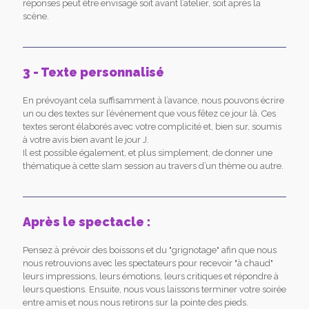
réponses peut être envisagé soit avant l’atelier, soit après la
scène.
3 - Texte personnalisé
En prévoyant cela suffisamment à l’avance, nous pouvons écrire
un ou des textes sur l’événement que vous fêtez ce jour là. Ces
textes seront élaborés avec votre complicité et, bien sur, soumis
à votre avis bien avant le jour J.
Il est possible également, et plus simplement, de donner une
thématique à cette slam session au travers d’un thème ou autre.
Après le spectacle :
Pensez à prévoir des boissons et du "grignotage" afin que nous
nous retrouvions avec les spectateurs pour recevoir "à chaud"
leurs impressions, leurs émotions, leurs critiques et répondre à
leurs questions. Ensuite, nous vous laissons terminer votre soirée
entre amis et nous nous retirons sur la pointe des pieds.