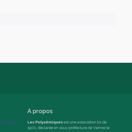
A propos
Les Polysémiques
est une association loi de
dix mots
Dé
1901, déclarée en sous-préfecture de Vienne le