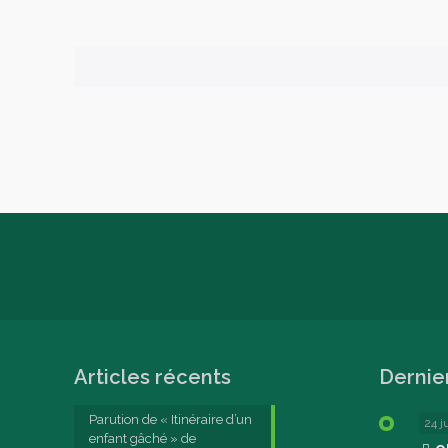
Articles récents
Dernie
Parution de « Itinéraire d’un
24 j
enfant gâché » de