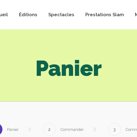
ueil
Éditions
Spectacles
Prestations Slam
Panier
Panier
2
Commander
3
Comm