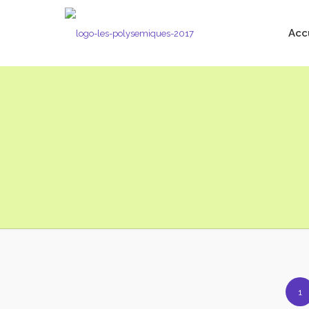
Acc
1