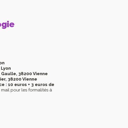
ogie
on
 Lyon
e Gaulle, 38200 Vienne
lier, 38200 Vienne
e : 10 euros + 3 euros de
ail pour les formalités à