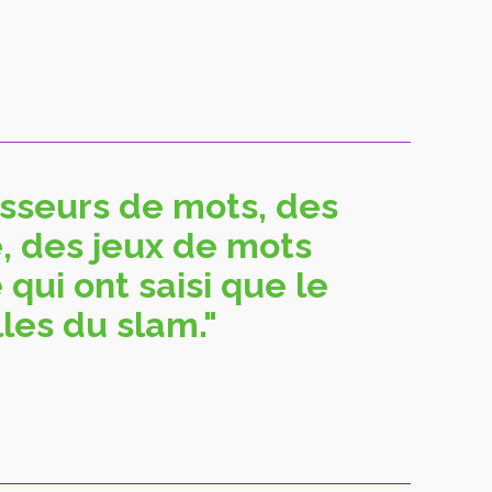
asseurs de mots, des
e, des jeux de mots
qui ont saisi que le
les du slam."