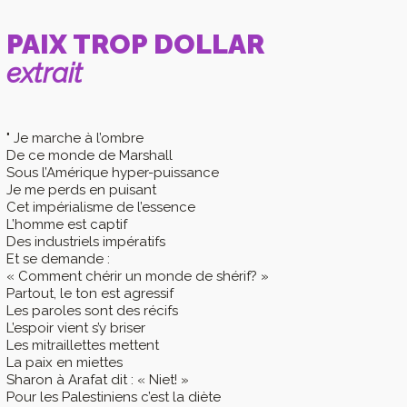
PAIX TROP DOLLAR
extrait
" Je marche à l’ombre
De ce monde de Marshall
Sous l’Amérique hyper-puissance
Je me perds en puisant
Cet impérialisme de l’essence
L’homme est captif
Des industriels impératifs
Et se demande :
« Comment chérir un monde de shérif? »
Partout, le ton est agressif
Les paroles sont des récifs
L’espoir vient s’y briser
Les mitraillettes mettent
La paix en miettes
Sharon à Arafat dit : « Niet! »
Pour les Palestiniens c’est la diète