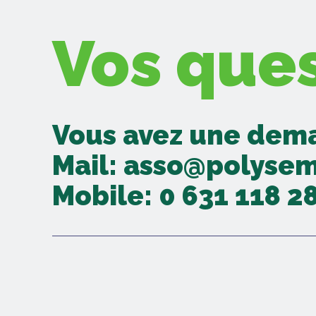
Vos ques
Vous avez une dema
Mail: asso@polyse
Mobile: 0 631 118 2