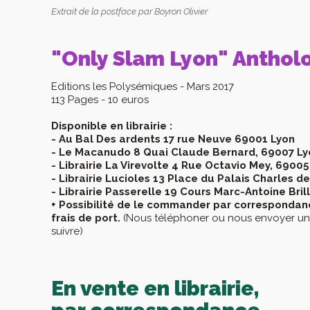
Extrait de la postface par Boyron Olivier
"Only Slam Lyon" Anthol
Editions les Polysémiques - Mars 2017
113 Pages - 10 euros
Disponible en librairie :
- Au Bal Des ardents 17 rue Neuve 69001 Lyon
- Le Macanudo 8 Quai Claude Bernard, 69007 Ly
- Librairie La Virevolte 4 Rue Octavio Mey, 69005
- Librairie Lucioles 13 Place du Palais Charles d
- Librairie Passerelle 19 Cours Marc-Antoine Bril
+ Possibilité de le commander par correspondanc
frais de port.
(Nous téléphoner ou nous envoyer un m
suivre)
En vente en librairie,