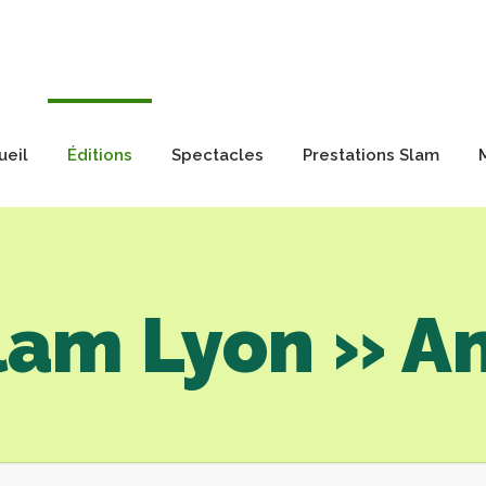
ueil
Éditions
Spectacles
Prestations Slam
lam Lyon » A