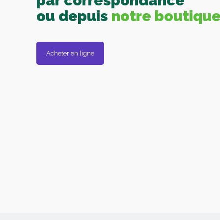
par correspondance
ou depuis
notre boutiqu
Acheter en ligne