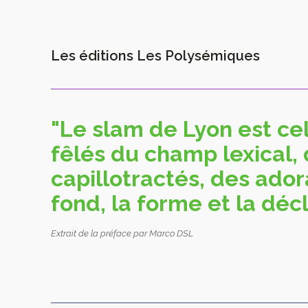
Les éditions Les Polysémiques
"Le slam de Lyon est ce
fêlés du champ lexical, 
capillotractés, des ador
fond, la forme et la déc
Extrait de la préface par Marco DSL