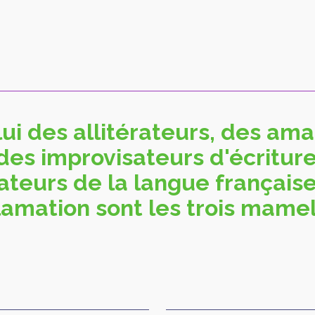
lui des allitérateurs, des am
des improvisateurs d'écritur
ateurs de la langue française 
lamation sont les trois mamel