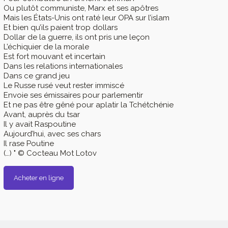
Ou plutôt communiste, Marx et ses apôtres
Mais les États-Unis ont raté leur OPA sur l’islam
Et bien qu’ils paient trop dollars
Dollar de la guerre, ils ont pris une leçon
L’échiquier de la morale
Est fort mouvant et incertain
Dans les relations internationales
Dans ce grand jeu
Le Russe rusé veut rester immiscé
Envoie ses émissaires pour parlementir
Et ne pas être gêné pour aplatir la Tchétchénie
Avant, auprès du tsar
Il y avait Raspoutine
Aujourd’hui, avec ses chars
Il rase Poutine
(…) " © Cocteau Mot Lotov
Acheter en ligne