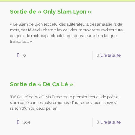
Sortie de « Only Slam Lyon »
« Le Slam de Lyon est celui des allitérateurs, des amasseurs de
mots, des fêlés du champ lexical, des improvisateurs d'écriture,
des jeux de mots capillotractés, des adorateurs de la langue
française... »
6
Lire la suite
Sortie de « Dé Ca Lé »
"Dé Ca Lé" de Mix Ô Ma Prose est le premier recueil de poésie
slam édité par Les polysémiques, d'autres devraient suivre à
raison d'un ou deux par an.
104
Lire la suite