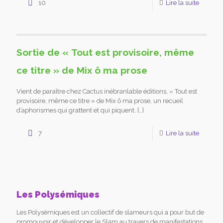
10
Lire la suite
Sortie de « Tout est provisoire, même
ce titre » de Mix ô ma prose
Vient de paraître chez Cactus inébranlable éditions, « Tout est
provisoire, même ce titre » de Mix ô ma prose, un recueil
d’aphorismes qui grattent et qui piquent.
[…]
7
Lire la suite
Les Polysémiques
Les Polysémiques est un collectif de slameurs qui a pour but de
promouvoir et développer le Slam au travers de manifestations,