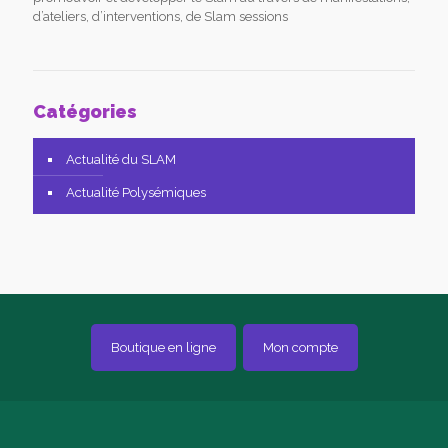
d’ateliers, d’interventions, de Slam sessions
Catégories
Actualité du SLAM
Actualité Polysémiques
Boutique en ligne
Mon compte